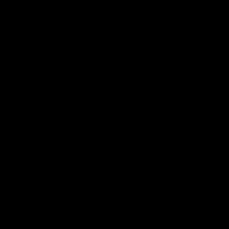
365
 &
iải
,
êu