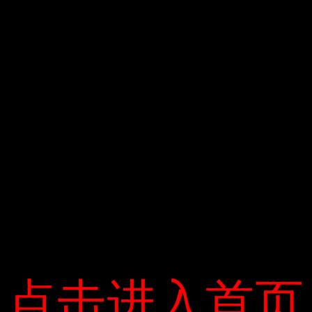
, cô còn “mang bầu” từ sân khấu. Đóng vai trò là Phú
12 năm thành lập, cô đã đóng cửa sân khấu Super
Bao Le (Bao Le) – “Câu chuyện về K Deer” là một tác
n Du (Nguyễn Du). Cuốn tiểu thuyết dựa trên bộ sưu
Trung Quốc). Câu chuyện diễn ra dưới triều đại của
ật chính – Kiều – phải bán mình làm người giúp việc,
hẩm này được coi là “một tuyển tập lớn về văn học cổ
ác tác phẩm được sử dụng để hưởng ứng các hoạt
o học sinh, Quijo Bay, Quijo tranh, Quijo bói, các bài
o. …
点击进入首页
点击进入首页