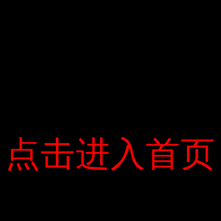
Ngoại trừ hai dự án mới, 5B vẫn duy trì lịch trình hoạt
động dài hạn trong năm. Trong một tuần, hai bộ phim
truyền hình mới đang được xây dựng: “Công lý như mặt
trời” (ra mắt ngày 16/10) – một kịch bản hư cấu bộc lộ
点击进入首页
点击进入首页
lòng tham của các quan chức, và “Chạy án” (cuối tháng
11) – kịch bản tại Nhà hát Thành phố Hồ Chí Minh 2019
Trại sáng tác đạt giải A Hội diễn nghệ sĩ năm
Nhà hát 5B Võ Văn Tần được thành lập năm 1997, tiền
thân là Câu lạc bộ Sân khấu thể nghiệm.Công chiếu vào
ngày 1 tháng 8 năm 1984. Đây là đơn vị kịch xã hội, tự