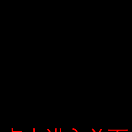
ư
Trả lời
ớ
Email của bạn sẽ không được hiển thị công
n
khai.
Các trường bắt buộc được đánh dấu
*
g
Bình luận
b
à
i
v
i
ế
t
Tên
*