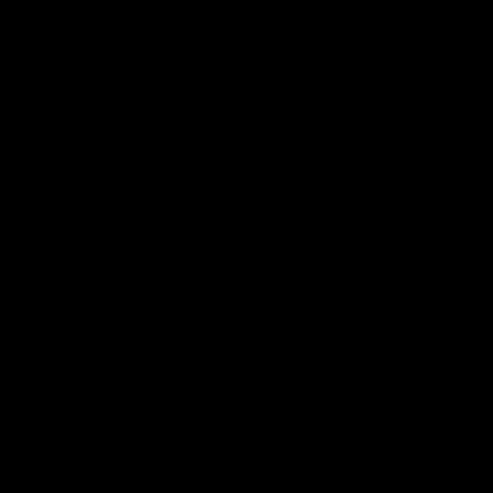
g
b
à
i
v
i
ế
t
Tên
*
Email
*
Trang web