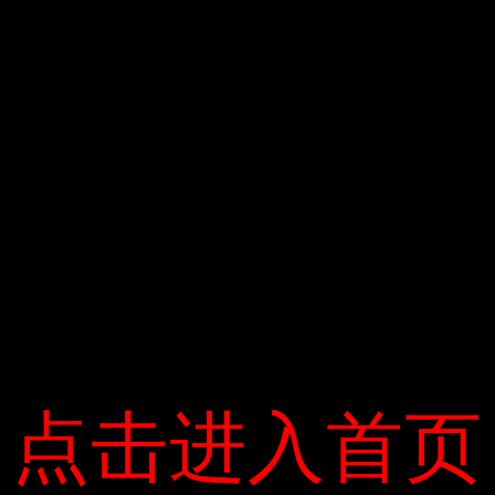
Phòng hành lý và trẻ em.
Hành động tượng trưng cho sự sạch sẽ, trật tự và tổ
chức. Do đó, Kim Space cải thiện kế hoạch, kỳ vọng và
những thứ liên quan đến tiền bạc, củng cố tính chính
trực, hỗ trợ lãnh đạo hoặc quản trị và củng cố niềm tin
vào người khác. Vì vậy, Golden Space thích hợp để hỗ
trợ những người lớn tuổi, thiếu tính tổ chức, thiếu tự
chủ, người thường xuyên cam chịu.
Golden Space cũng thích hợp cho phòng tắm, tạo cảm
giác thư thái thoải mái .—— Golden Space không hợp
với những tính cách năng động và thông minh đó. Nó có
xu hướng khiến những người sống ở đó trở nên hướng
点击进入首页
点击进入首页
nội và dần trở nên Hướng nội, nhát.
Mã màu sơn trên được lấy từ bảng màu sơn Dulux, chỉ
mang tính chất tham khảo. Màu sơn thực tế có thể thay