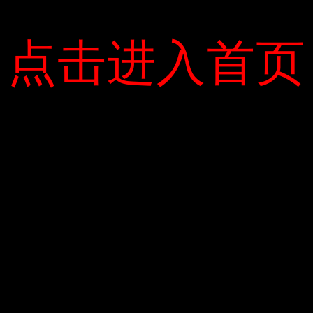
i
点击进入首页
点击进入首页
ề
u
h
Trả lời
ư
Email của bạn sẽ không được hiển thị công
ớ
khai.
Các trường bắt buộc được đánh dấu
*
n
Bình luận
g
b
à
i
v
i