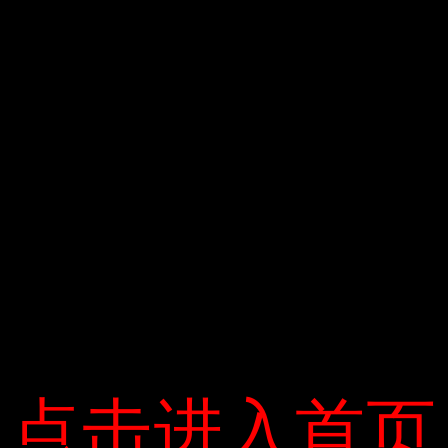
khai.
Các trường bắt buộc được đánh dấu
*
n
Bình luận
g
b
à
i
v
i
ế
t
Tên
*
点击进入首页
点击进入首页
Email
*
Trang web