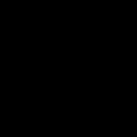
365
 &
iải
,
êu