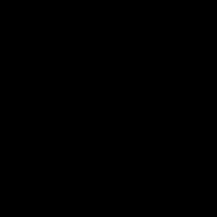
RSS bình luận
WordPress.org