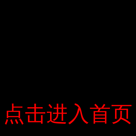
i
v
i
ế
t
Tên
*
Email
*
Trang web
点击进入首页
点击进入首页
Lưu tên của tôi, email, và trang web