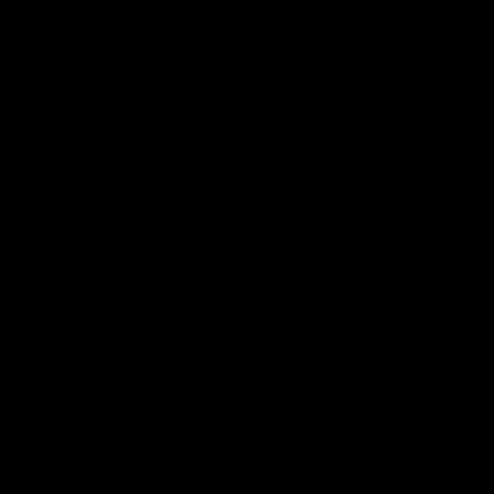
RSS bình luận
WordPress.org