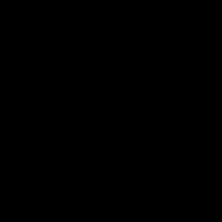
RSS bình luận
WordPress.org