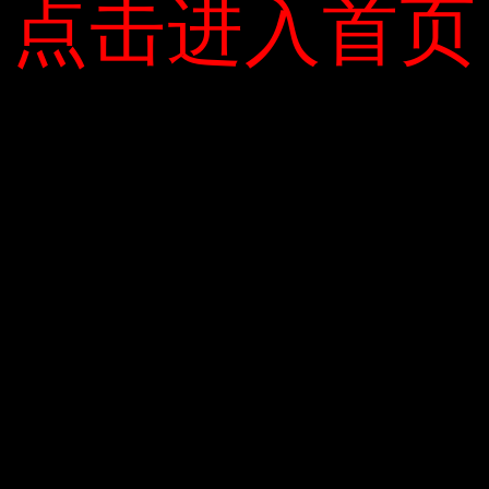
点击进入首页
点击进入首页
hoạt động trong nhiều lĩnh vực: điện ảnh, diễn viên cải
lương, MC … Cô từng đóng các vai tương tự trong nhiều
tác phẩm, như “Hạc dưới trăng”, “Dương Quí Phi” , “Tiệc
bên cầu tơ lụa”, Linh, Duwager (Quan Thái hậu Dương
Vân Nga) … Trong buổi biểu diễn trực tiếp Baoguo năm
2011, “Cho nhân gian một tiếng cười” , Cô đóng vai Tuen
(Thần) với Lữ Bố-nghệ sĩ Kim Tử Long (Kim Tử Long).
Phạt nguội ô tô đi sai làn
Mặt bằng nhà 3 tầng và
Đ
đường thu phí tự động tại
văn phòng kinh doanh
i
trạm BOT
ề
u
h
Trả lời