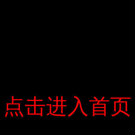
Ngôi nhà triệu đô nơi Joe
Đến năm 2021 sẽ khởi
Đ
Biden sống
động hai phần của “Ba
i
vành đai”, với tổng vốn đầu
tư hơn 9 nghìn tỷ đồng
ề
u
h
ư
Trả lời
ớ
n
Email của bạn sẽ không được hiển thị công
g
khai.
Các trường bắt buộc được đánh dấu
*
点击进入首页
点击进入首页
b
Bình luận
à
i
v