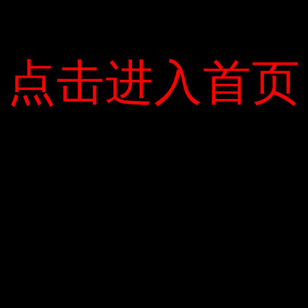
i
ế
点击进入首页
点击进入首页
t
Tên
*
Email
*
Trang web
Lưu tên của tôi, email, và trang web
trong trình duyệt này cho lần bình luận kế
tiếp của tôi.