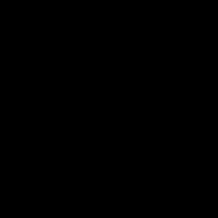
365
 &
iải
,
êu