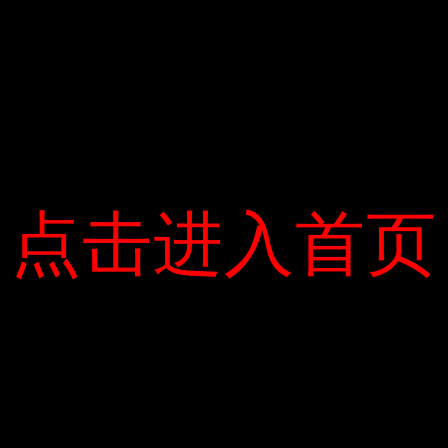
tăng tính thẩm mỹ và công năng sử dụng.
Ngoài ra, thay đổi hình dạng của các viên gạch cũng là
một cách hay để trang trí phòng tắm, ví dụ gạch vuông
dùng để lát nền và ốp tường, biến chúng thành hình chữ
nhật, và ngược lại.
Nhật Lệ (theo Nhà thật )
点击进入首页
点击进入首页
1 tỷ USD vay cho tuyến
Cảnh sát
Đ
tàu điện ngầm số 2
i
ề
u