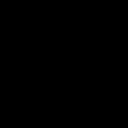
à
i
v
i
ế
t
Tên
*
Email
*
Trang web