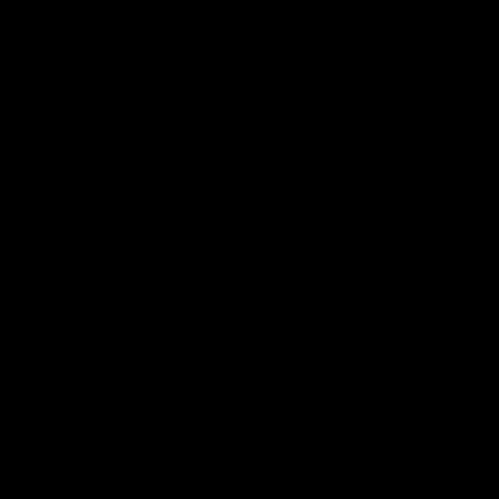
Đá và gỗ trong t
2020-08-10
admin
Nhà