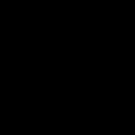
365
 &
iải
,
êu