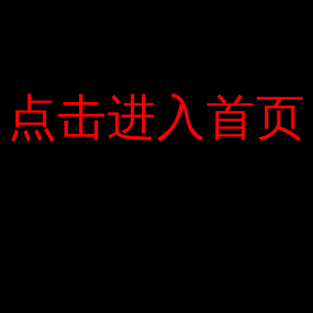
mùa mà hoa hồng đang nở rộ. Và hoa oải hương. Hương
thơm, đá cẩm thạch, mắt thôi miên và hoa cẩm tú cầu
đặc biệt … Loại bụi hoa cẩm tú cầu này chỉ có 3 rễ nhỏ.
Bốn năm trưởng thành, như hai tấm thảm, 500 bông hoa
nở rộ. “Các bạn của tôi như những bụi cây. Cô Hiyo tự
点击进入首页
点击进入首页
hào nói: “Họ gọi nó là” bụi yêu triệu đô “. Hoa của cô
Hiyo rất to và khỏe, vì vậy nó chỉ có thể được trải ra
bằng cách cắt nó rất nông. Ngoài các kỹ thuật thụ tinh,
sức sống của mùa tiếp theo cũng tạo ra nhiều chồi, lan,
hoa và cũng có thể đắm mình dưới ánh mặt trời.