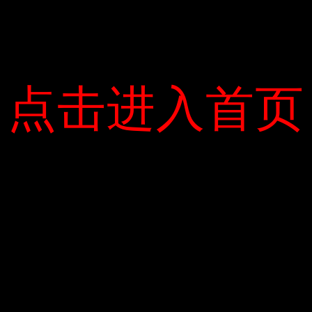
à
i
v
点击进入首页
点击进入首页
i
ế
t
Tên
*
Email
*
Trang web
Lưu tên của tôi, email, và trang web