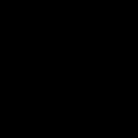
365
 &
iải
,
êu