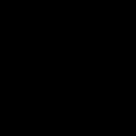
i
v
i
ế
t
Tên
*
Email
*
Trang web