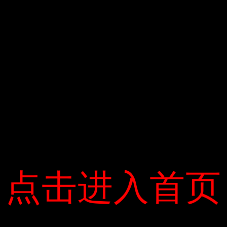
phản với nội thất màu xám và đen. Nhiếp ảnh: Wukong
 nội thất gỗ rất phù hợp với không gian sau cải tạo,
y vì mua nhà mới. Nội thất và cầu thang đã được loại bỏ
 xám được phủ lên để phù hợp với tổng thể.
iều công sức và mất cả tháng. Ngoài mục đích tránh
niệm, bởi ngôi nhà này do chính cha của chủ nhân
đã được đổi mới và sáng sủa hơn. Sáng hơn, nhưng vẫn
点击进入首页
点击进入首页
í nội thất khoảng 1 tỷ đồng.
 áo” mới để thích nghi với ngôi nhà được cải tạo.