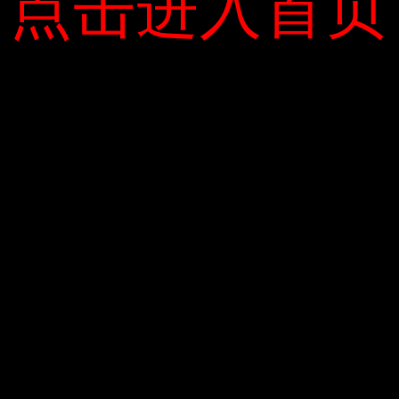
点击进入首页
点击进入首页
ư
Email của bạn sẽ không được hiển thị công
ớ
khai.
Các trường bắt buộc được đánh dấu
*
n
Bình luận
g
b
à
i
v
i
ế
t
Tên
*