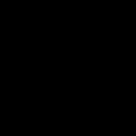
RSS bình luận
WordPress.org