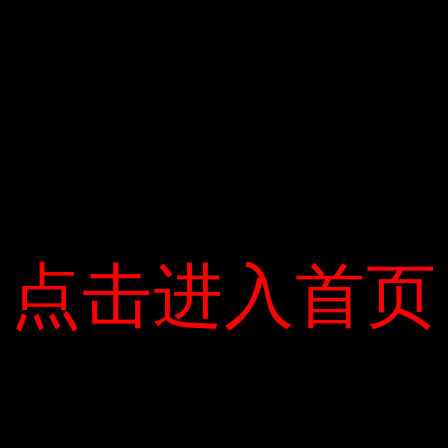
đồng bộ các dự án thoát nước và xử lý ô nhiễm tuyến
kênh Tham Lương – Bến Cát – Rạch Nước Lên. Cầu treo
khởi công năm 2017, dự kiến ​​hoàn thành trong 20
tháng. Tuy nhiên, sau 3 năm triển khai, dự án bị đình trệ
do đơn giá đền bù liên quan đến giải phóng mặt bằng
của hai công ty. Năm 1997, hai công ty thuê đất trong
50 năm với chi phí thấp. Hiện nay, giá đất quá cao nên
chính quyền không biết tiêu chuẩn đền bù phù hợp.
Hiện tại, công tác dọn dẹp chậm trễ là một trong những
点击进入首页
点击进入首页
nguyên nhân khiến dự án buôn bán ở TP.HCM bị đình
trệ. trình độ. Các quan chức của Bộ Giao thông Vận tải
cho biết, chi phí thu dọn mặt bằng tại dự án rất cao,
thường chiếm hơn 50% tổng mức đầu tư. Khi bắt đầu,
phải mất nhiều thời gian để xử lý chương trình để được
nộp.
Trước đó, ông Lương Minh Phúc, Giám đốc Ban quản lý