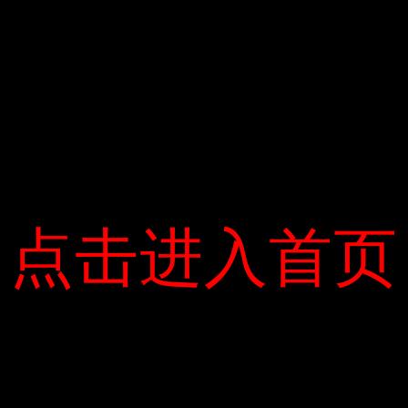
ề
u
h
Trả lời
ư
Email của bạn sẽ không được hiển thị công
ớ
khai.
Các trường bắt buộc được đánh dấu
*
n
Bình luận
g
b
点击进入首页
点击进入首页
à
i
v
i
ế
t