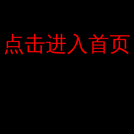
Hai dự án đường cao tốc
Đ
Bắc Nam được khởi động
点击进入首页
点击进入首页
i
vào tháng 6
ề
u
h
ư
Trả lời
ớ
Email của bạn sẽ không được hiển thị công
n
khai.
Các trường bắt buộc được đánh dấu
*
g
Bình luận
b
à