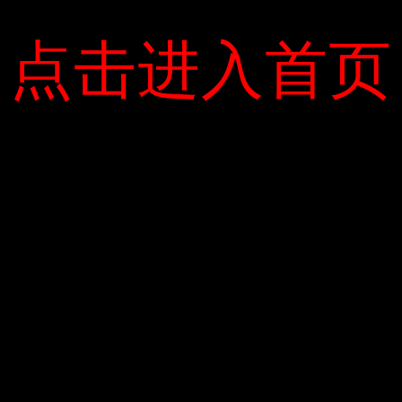
ề
u
点击进入首页
点击进入首页
h
ư
Trả lời
ớ
Email của bạn sẽ không được hiển thị công
n
khai.
Các trường bắt buộc được đánh dấu
*
g
Bình luận
b
à
i
v
i
ế
t