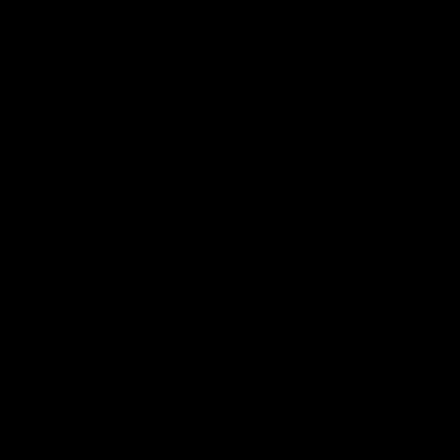
tốc nối các tỉnh phía
ông