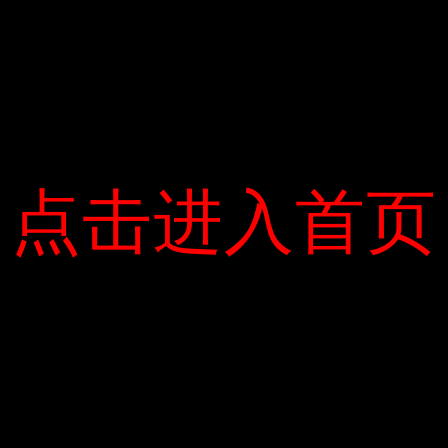
nh nối đường Vành đai 3 Hà Nội đến Sở Hồng – Đường
c, Quốc Oai và Thạch, điểm đến là Quốc lộ 21A (km
bao gồm Hai đường cao tốc ba làn xe mỗi chiều, hai
, ngoài ra còn có hai vị trí đất và cây xanh trong vành
đầu tư của dự án vượt 7,5 nghìn tỷ đồng. Đây là tuyến
点击进入首页
点击进入首页
thủ đô với các tỉnh phía Bắc. – – Đại lộ Tanglong rộng
àn xe, mỗi chiều, hai thành phố hai làn xe có làn
t và cây xanh trong vành đai rừng nhân tạo trên vỉa
nghìn tỷ đồng, đây là tuyến đường cao tốc duy nhất
 phí .