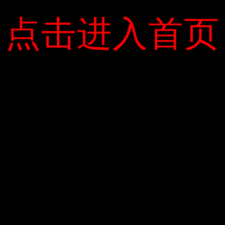
t
点击进入首页
点击进入首页
Tên
*
Email
*
Trang web
Lưu tên của tôi, email, và trang web
trong trình duyệt này cho lần bình luận kế
tiếp của tôi.