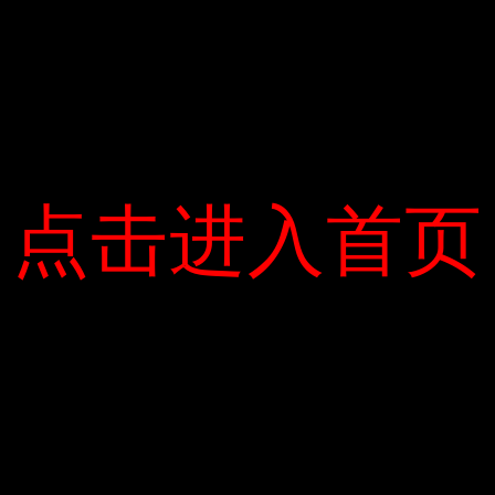
g
khai.
Các trường bắt buộc được đánh dấu
*
b
Bình luận
à
i
v
点击进入首页
点击进入首页
i
ế
t
Tên
*